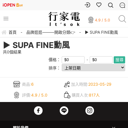
4.9 / 5.0
首頁
-
品牌逛逛———開啟分類👉
-
▶︎ SUPA FINE勳風
▶︎ SUPA FINE勳風
共
0
個結果
價格：
排序：
商品:
6
加入時間:
2023-05-29
評價:
4.9 / 5.0
購買人次:
817人
關於我們