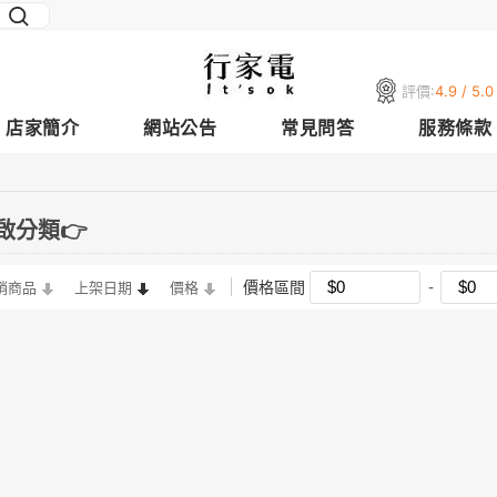
評價:
4.9 / 5.0
店家簡介
網站公告
常見問答
服務條款
啟分類👉
價格區間
銷商品
上架日期
價格