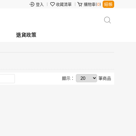
結帳
登入
收藏清單
購物車(
0
)
退貨政策
顯示：
筆商品