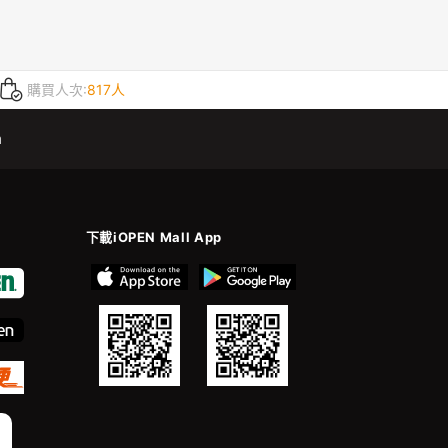
購買人次:
817人
m
下載iOPEN Mall App