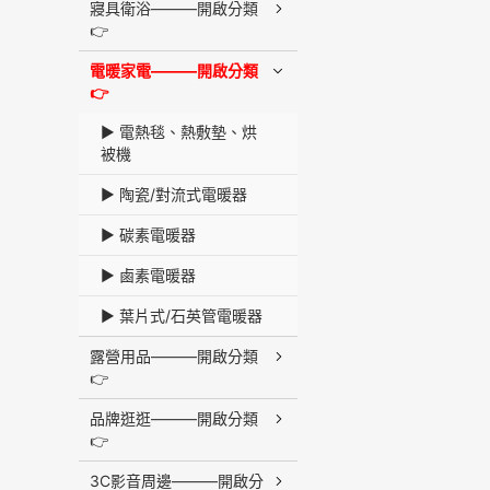
寢具衛浴———開啟分類
👉
電暖家電———開啟分類
👉
▶︎ 電熱毯、熱敷墊、烘
被機
▶︎ 陶瓷/對流式電暖器
▶︎ 碳素電暖器
▶︎ 鹵素電暖器
▶︎ 葉片式/石英管電暖器
露營用品———開啟分類
👉
品牌逛逛———開啟分類
👉
3C影音周邊———開啟分