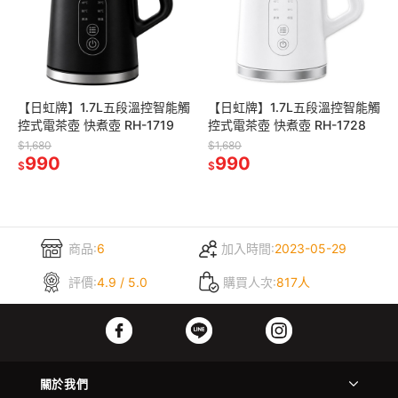
【日虹牌】1.7L五段溫控智能觸
【日虹牌】1.7L五段溫控智能觸
控式電茶壺 快煮壺 RH-1719
控式電茶壺 快煮壺 RH-1728
$1,680
$1,680
990
990
$
$
商品:
6
加入時間:
2023-05-29
評價:
4.9 / 5.0
購買人次:
817人
關於我們