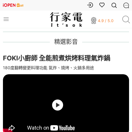
4.9 / 5.0
精選影音
FOKI小廚師 全能煎煮烘烤料理氣炸鍋
180度翻轉變更料理功能 氣炸、燒烤、火鍋多用途