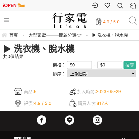
4.9 / 5.0
首頁
-
大型家電———開啟分類👉
-
▶︎ 洗衣機、脫水機
▶︎ 洗衣機、脫水機
共
0
個結果
價格：
排序：
商品:
6
加入時間:
2023-05-29
評價:
4.9 / 5.0
購買人次:
817人
關於我們