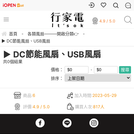
4.9 / 5.0
首頁
-
各類風扇———開啟分類👉
-
▶︎ DC節能風扇、USB風扇
▶︎ DC節能風扇、USB風扇
共
0
個結果
價格：
排序：
商品:
6
加入時間:
2023-05-29
評價:
4.9 / 5.0
購買人次:
817人