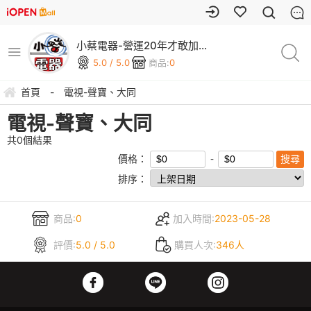
小蔡電器-營運20年才敢加碼
安裝三年保固
5.0 / 5.0
商品:
0
首頁
-
電視-聲寶、大同
電視-聲寶、大同
共
0
個結果
價格：
排序：
商品:
0
加入時間:
2023-05-28
評價:
5.0 / 5.0
購買人次:
346人