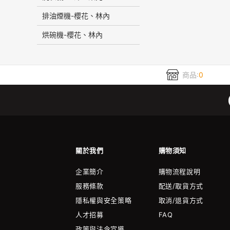
排油煙機-櫻花、林內
烘碗機-櫻花、林內
商品:
0
關於我們
購物須知
企業簡介
購物流程說明
服務條款
配送/取貨方式
隱私權與安全策略
取消/退貨方式
人才招募
FAQ
政策與法令宣導