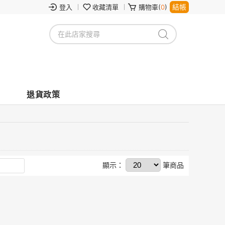
結帳
登入
收藏清單
購物車(
0
)
退貨政策
顯示：
筆商品