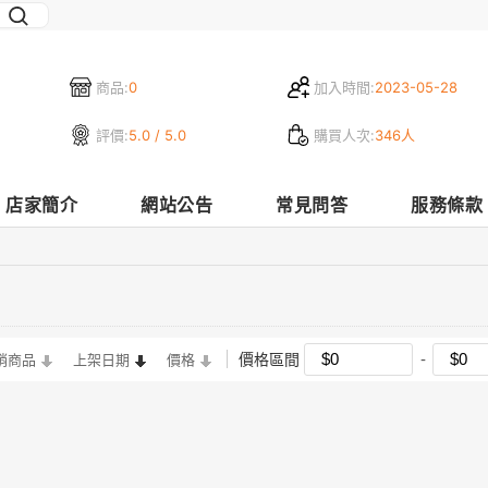
商品:
0
加入時間:
2023-05-28
評價:
5.0 / 5.0
購買人次:
346人
店家簡介
網站公告
常見問答
服務條款
價格區間
銷商品
上架日期
價格