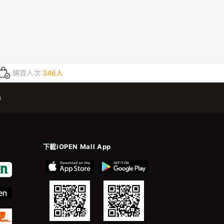
購買人次:
346人
m
下載iOPEN Mall App