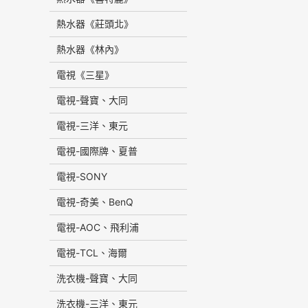
熱水器《莊頭北》
熱水器《林內》
電視《三星》
電視-聲寶、大同
電視-三洋、東元
電視-國際牌、夏普
電視-SONY
電視-奇美、BenQ
電視-AOC、飛利浦
電視-TCL、海爾
洗衣機-聲寶、大同
洗衣機-三洋、東元