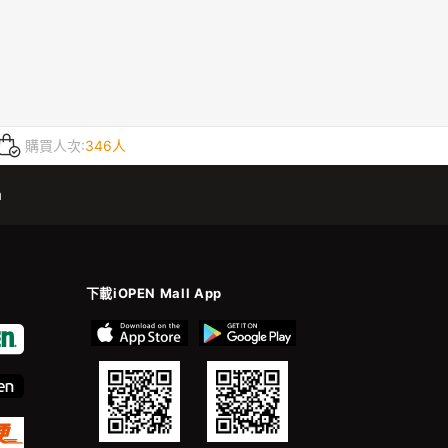
購買人次:
346人
m
下載iOPEN Mall App