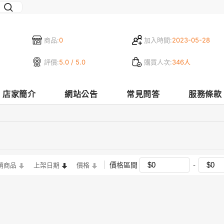
商品:
0
加入時間:
2023-05-28
評價:
5.0 / 5.0
購買人次:
346人
店家簡介
網站公告
常見問答
服務條款
價格區間
銷商品
上架日期
價格