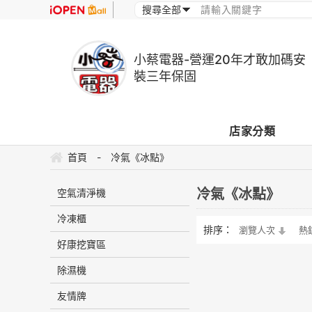
小蔡電器-營運20年才敢加碼安
裝三年保固
店家分類
首頁
-
冷氣《冰點》
冷氣《冰點》
空氣清淨機
冷凍櫃
排序：
瀏覽人次
熱
好康挖寶區
除濕機
友情牌