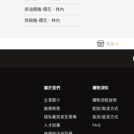
排油煙機-櫻花、林內
烘碗機-櫻花、林內
商品:
0
關於我們
購物須知
企業簡介
購物流程說明
服務條款
配送/取貨方式
隱私權與安全策略
取消/退貨方式
人才招募
FAQ
政策與法令宣導