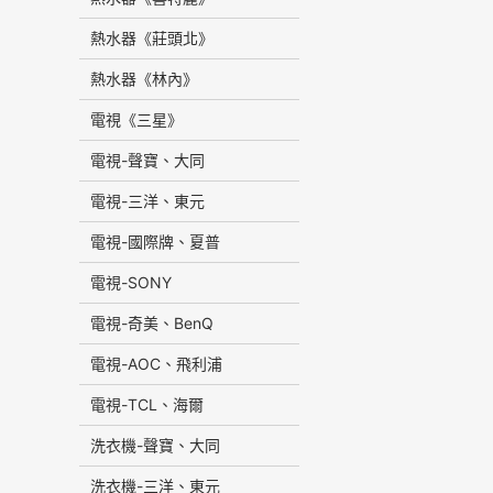
熱水器《莊頭北》
熱水器《林內》
電視《三星》
電視-聲寶、大同
電視-三洋、東元
電視-國際牌、夏普
電視-SONY
電視-奇美、BenQ
電視-AOC、飛利浦
電視-TCL、海爾
洗衣機-聲寶、大同
洗衣機-三洋、東元