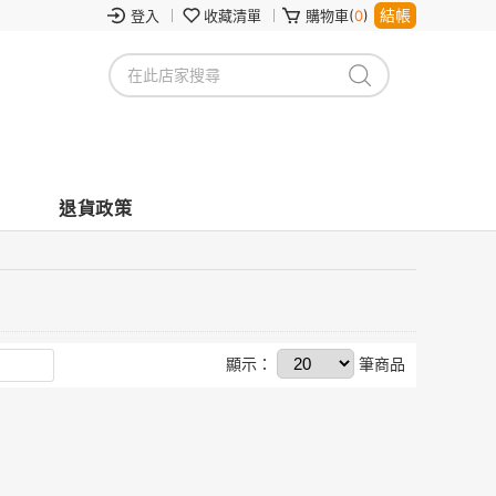
結帳
登入
收藏清單
購物車(
0
)
退貨政策
顯示：
筆商品