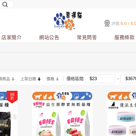
評價:
5.0 / 5.
店家簡介
網站公告
常見問答
服務條款
價格區間
銷商品
上架日期
價格
88
折