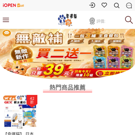
評價:
5.0 / 5.0
熱門商品推薦
42
折
【幸運貓】 日本