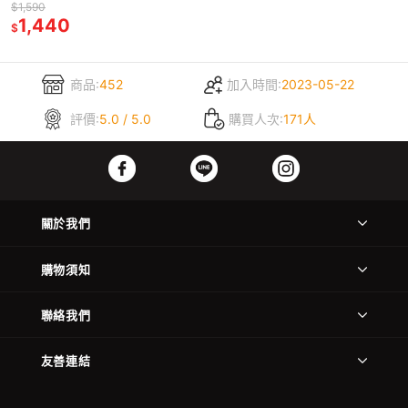
灰/亞麻/藍色)
$1,590
1,440
$
商品:
452
加入時間:
2023-05-22
評價:
5.0 / 5.0
購買人次:
171人
關於我們
購物須知
聯絡我們
友善連結