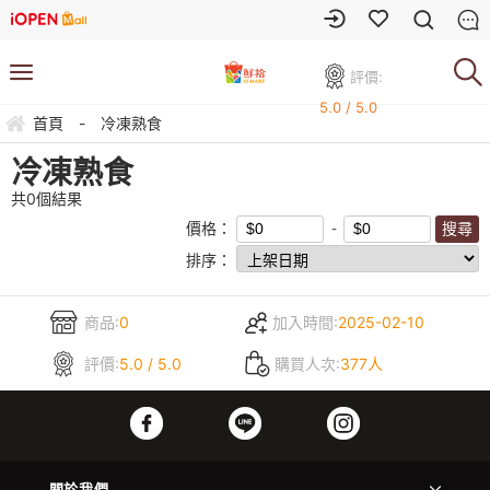
評價:
5.0 / 5.0
首頁
-
冷凍熟食
冷凍熟食
共
0
個結果
價格：
排序：
商品:
0
加入時間:
2025-02-10
評價:
5.0 / 5.0
購買人次:
377人
關於我們