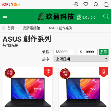
5.0 / 5.0
首頁
-
品牌電腦館
-
ASUS 創作系列
ASUS 創作系列
共
2
個結果
價格：
排序：
95
94
折
折