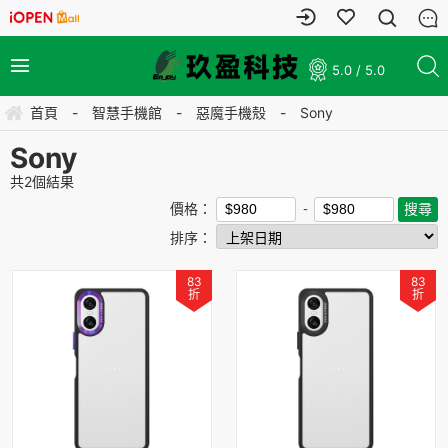
5.0 / 5.0
首頁
-
智慧手機館
-
惡魔手機殼
-
Sony
Sony
共
2
個結果
價格：
排序：
83
83
折
折