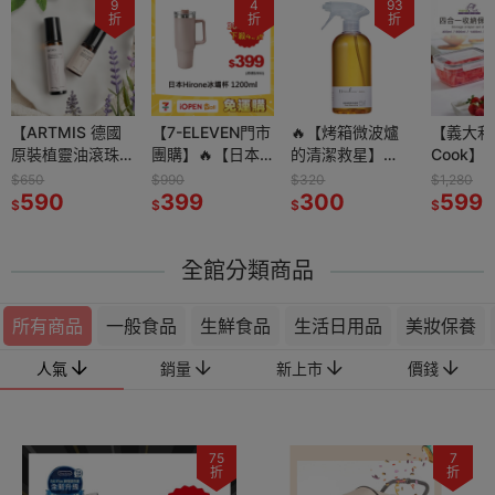
9
4
93
折
折
折
【ARTMIS 德國
【7-ELEVEN門市
🔥【烤箱微波爐
【義大利
原裝植靈油滾珠
團購】🔥【日本
的清潔救星】
Cook】
瓶】100%有機薰
Hirone】1200ml
11ml專用爐具清
納密封盒
$650
$990
$320
$1,280
衣草×胡椒薄荷精
590
雙飲鈦陶瓷冰壩
399
潔劑｜天然配方
300
波×大容
599
$
$
$
$
油｜舒壓放鬆 ×
杯-粉｜極致保冰
｜高溫不釋毒｜
入手🔥
提神醒腦 × 肌肉
X雙飲設計✨
去油去味雙效合
舒緩
一
全館分類商品
所有商品
一般食品
生鮮食品
生活日用品
美妝保養
人氣
銷量
新上市
價錢
75
7
折
折