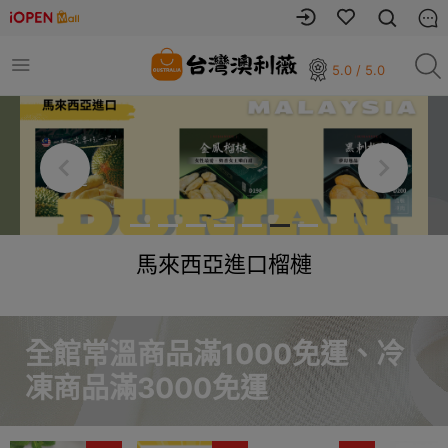
5.0 / 5.0
馬來西亞進口榴槤
全館常溫商品滿1000免運、冷
凍商品滿3000免運