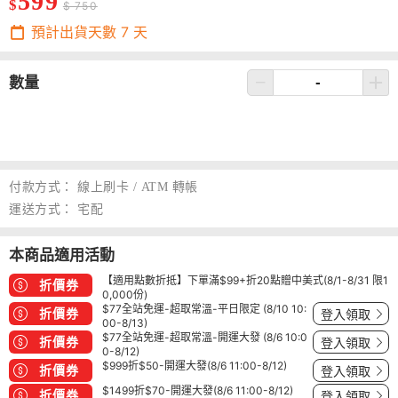
599
$
$ 750
預計出貨天數
7
天
數量
付款方式：
線上刷卡 / ATM 轉帳
運送方式：
宅配
本商品適用活動
【適用點數折抵】下單滿$99+折20點贈中美式(8/1-8/31 限1
折價券
0,000份)
$77全站免運-超取常溫-平日限定 (8/10 10:
折價券
登入領取
00-8/13)
$77全站免運-超取常溫-開運大發 (8/6 10:0
折價券
登入領取
0-8/12)
$999折$50-開運大發(8/6 11:00-8/12)
折價券
登入領取
$1499折$70-開運大發(8/6 11:00-8/12)
折價券
登入領取