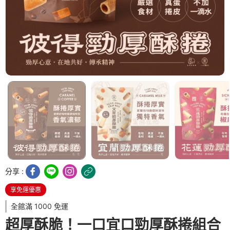
分享 :
享免運優惠
全館滿 1000 免運
超厚酥脆！一口宜口勁厚酥捲組合