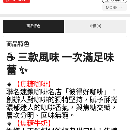
MORE
商品特色
評價(0)
商品特色
☕ 三款風味 一次滿足味
蕾 ✨
🔸
【焦糖咖啡】
聯名速鎖咖啡名店「彼得好咖啡」！
創辦人對咖啡的獨特堅持，賦予酥捲
濃郁迷人的咖啡香氣，與焦糖交織，
層次分明、回味無窮。
🔸
【焦糖牛奶】