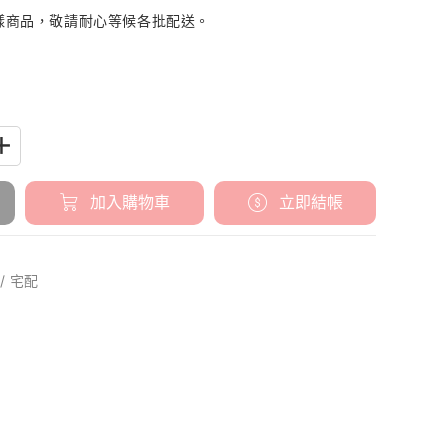
。
多樣商品，敬請耐心等候各批配送。
加入購物車
立即結帳
/ 宅配