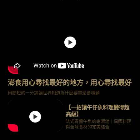
澎食用心尋找最好的地方，用心尋找最好吃
用簡短的一分鐘讓世界知道為什麼要買澎食標題
【一招讓午仔魚料理變得超
高級】
法式青醬午魚蛤蜊濃湯｜異國料理
與台味食材的完美結合