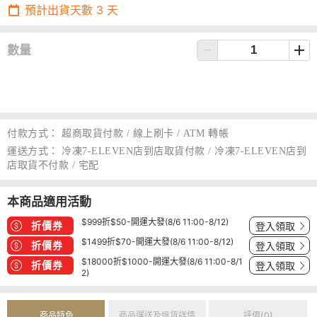
預計出貨天數
3
天
數量
付款方式：
超商取貨付款 / 線上刷卡 / ATM 轉帳
運送方式：
冷凍7-ELEVEN店到店取貨付款 / 冷凍7-ELEVEN店到
店取貨不付款 / 宅配
本商品適用活動
$999折$50-開運大發(8/6 11:00-8/12)
折價券
登入領取
$1499折$70-開運大發(8/6 11:00-8/12)
折價券
登入領取
$18000折$1000-開運大發(8/6 11:00-8/1
折價券
登入領取
2)
商品特色
商品運送及退貨詳情
評價(0)