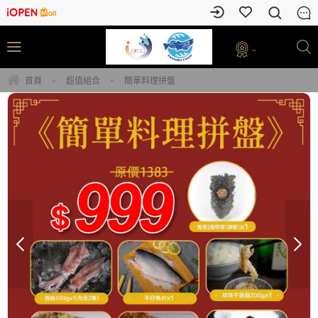
-
首頁
-
超值組合
-
簡單料理拼盤