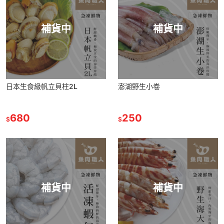
補貨中
補貨中
日本生食級帆立貝柱2L
澎湖野生小卷
680
250
$
$
補貨中
補貨中