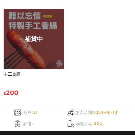
補貨中
手工香腸
200
$
商品:
31
加入時間:
2024-06-13
評價:
-
購買人次:
42人