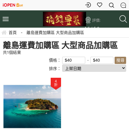
評價:
4.5 / 5.0
首頁
-
離島運費加購區 大型商品加購區
離島運費加購區 大型商品加購區
共
1
個結果
價格：
排序：
4
折