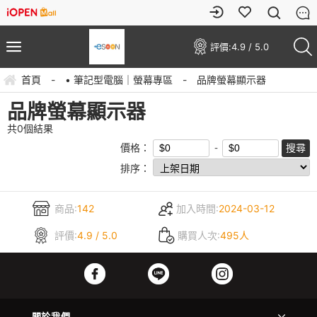
評價:
4.9 / 5.0
首頁
-
• 筆記型電腦｜螢幕專區
-
品牌螢幕顯示器
品牌螢幕顯示器
共
0
個結果
價格：
排序：
商品:
142
加入時間:
2024-03-12
評價:
4.9 / 5.0
購買人次:
495人
關於我們