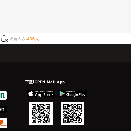
購買人次:
495人
m
下載iOPEN Mall App