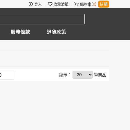
結帳
登入
收藏清單
購物車(
0
)
服務條款
退貨政策
顯示：
筆商品