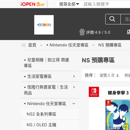
評價:
4.9 / 5.0
首頁
-
• Nintendo 任天堂專區
-
NS 預購專區
NS 預購專區
• 兒童相機｜拍立得 周邊
專區
排序：
瀏覽人次
熱
• 生活家電專區
• 恆隆行熱賣家電｜生活
用品
• Nintendo 任天堂專區
NS2 全系列專區
NS / OLED 主機