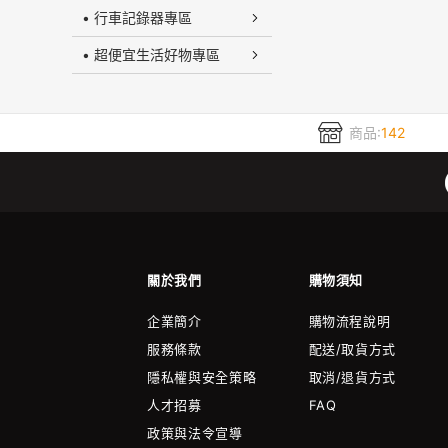
• 行車記錄器專區
• 超便宜生活好物專區
商品:
142
關於我們
購物須知
企業簡介
購物流程說明
服務條款
配送/取貨方式
隱私權與安全策略
取消/退貨方式
人才招募
FAQ
政策與法令宣導