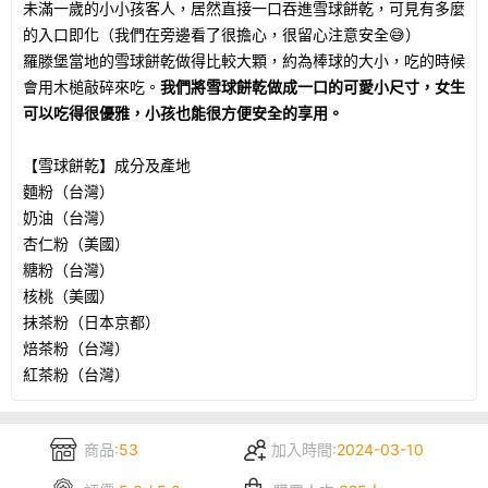
未滿一歲的小小孩客人，居然直接一口吞進雪球餅乾，可見有多麼
的入口即化（我們在旁邊看了很擔心，很留心注意安全😅）
羅滕堡當地的雪球餅乾做得比較大顆，約為棒球的大小，吃的時候
會用木槌敲碎來吃。
我們將雪球餅乾做成一口的可愛小尺寸，女生
可以吃得很優雅，小孩也能很方便安全的享用。
【雪球餅乾】成分及產地
麵粉（台灣）
奶油（台灣）
杏仁粉（美國）
糖粉（台灣）
核桃（美國）
抹茶粉（日本京都）
焙茶粉（台灣）
紅茶粉（台灣）
商品:
53
加入時間:
2024-03-10