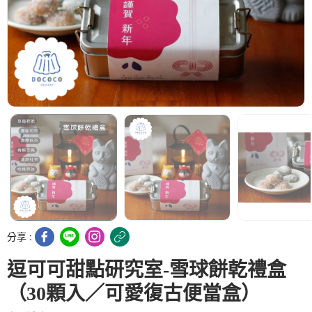
分享 :
逗可可甜點研究室-雪球餅乾禮盒
（30顆入／可愛復古便當盒）