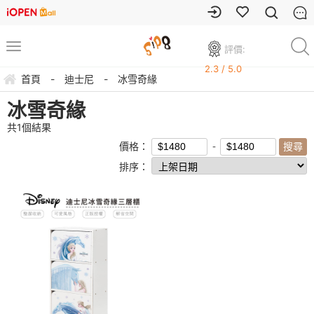
評價:
2.3 / 5.0
首頁
-
迪士尼
-
冰雪奇緣
冰雪奇緣
共
1
個結果
價格：
排序：