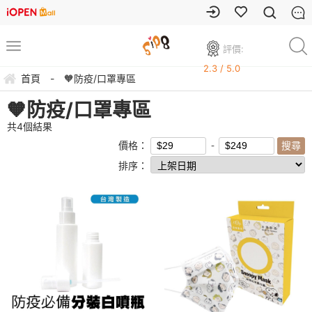
評價:
2.3 / 5.0
首頁
-
🧡防疫/口罩專區
🧡防疫/口罩專區
共
4
個結果
價格：
排序：