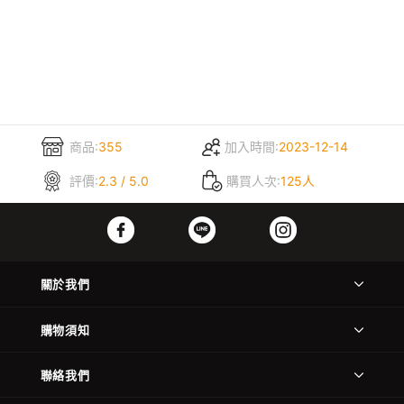
商品:
355
加入時間:
2023-12-14
評價:
2.3 / 5.0
購買人次:
125人
關於我們
購物須知
聯絡我們