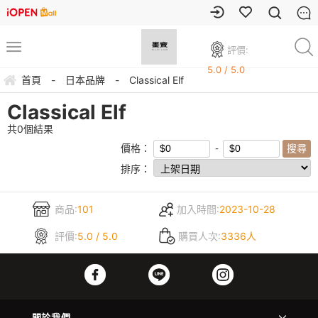
評價:
5.0 / 5.0
首頁
-
日本品牌
-
Classical Elf
Classical Elf
共
0
個結果
價格：
排序：
商品:
101
加入時間:
2023-10-28
評價:
5.0 / 5.0
購買人次:
3336人
關於我們