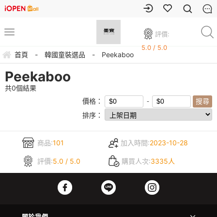
評價:
5.0 / 5.0
首頁
-
韓國童裝選品
-
Peekaboo
Peekaboo
共
0
個結果
價格：
排序：
商品:
101
加入時間:
2023-10-28
評價:
5.0 / 5.0
購買人次:
3335人
關於我們