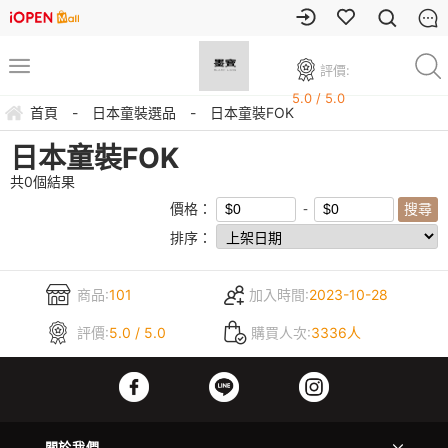
評價:
5.0 / 5.0
首頁
-
日本童裝選品
-
日本童裝FOK
日本童裝FOK
共
0
個結果
價格：
排序：
商品:
101
加入時間:
2023-10-28
評價:
5.0 / 5.0
購買人次:
3336人
關於我們