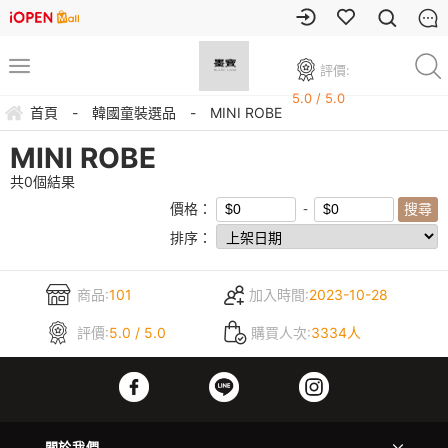
評價:
5.0 / 5.0
首頁
-
韓國童裝選品
-
MINI ROBE
MINI ROBE
共
0
個結果
價格：
排序：
商品:
101
加入時間:
2023-10-28
評價:
5.0 / 5.0
購買人次:
3334人
關於我們