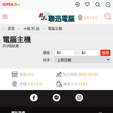
5.0 / 5.0
首頁
-
📣福 利 品
-
電腦主機
電腦主機
共
0
個結果
價格：
排序：
商品:
412
加入時間:
2023-10-04
評價:
5.0 / 5.0
購買人次:
158人
關於我們