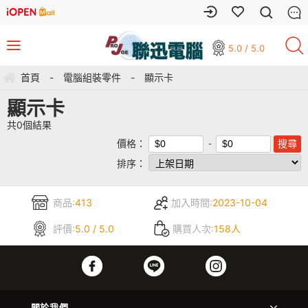
5.0 / 5.0
首頁
-
電腦組裝零件
-
顯示卡
顯示卡
共
0
個結果
價格：
排序：
商品:
413
加入時間:
2023-10-04
評價:
5.0 / 5.0
購買人次:
158人
關於我們