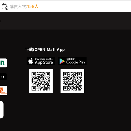
購買人次:
158人
m
下載iOPEN Mall App