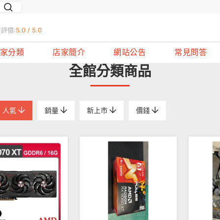
評價:
5.0 / 5.0
家分類
店家簡介
網站公告
常見問答
全館分類商品
人氣
銷量
新上市
價錢