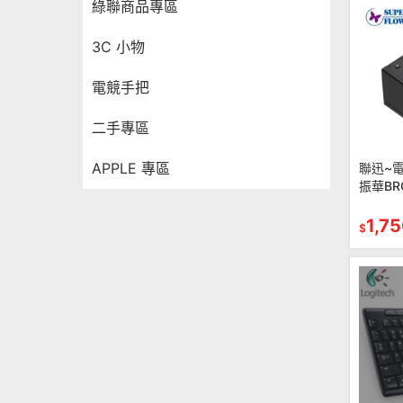
綠聯商品專區
3C 小物
電競手把
二手專區
APPLE 專區
聯迅~電源
振華BRO
650W
1,7
$