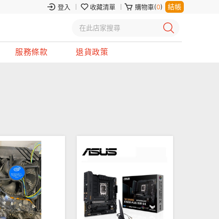
結帳
登入
收藏清單
購物車(
0
)
服務條款
退貨政策