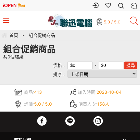
5.0 / 5.0
首頁
-
組合促銷商品
組合促銷商品
共
0
個結果
價格：
排序：
商品:
413
加入時間:
2023-10-04
評價:
5.0 / 5.0
購買人次:
158人
關於我們