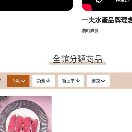
一夫水產品牌理
農時鮮食
全館分類商品
序
人氣
銷量
新上市
價錢