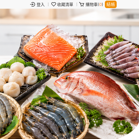
結帳
登入
收藏清單
購物車(
0
)