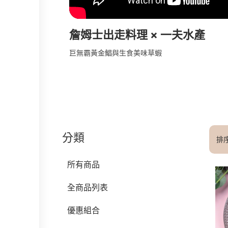
詹姆士出走料理 × 一夫水產
巨無霸黃金鯧與生食美味草蝦
分類
排
所有商品
全商品列表
優惠組合