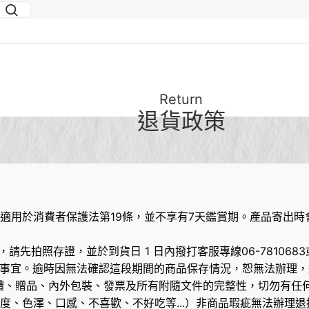
Return
退貨政策
適用於消費者保護法第19條，並不享有7天鑑賞期。產品寄出時會
先拍照存證，並於到貨日 1 日內撥打客服專線06-7810683或
事宜。逾時因無法確認這段期間的商品保存情況，恕無法辦理，
體、贈品、內外包裝、發票及所有附隨文件的完整性，切勿有任
度、色澤、口感、不喜歡、不好吃等...）非商品瑕疵無法辦理退