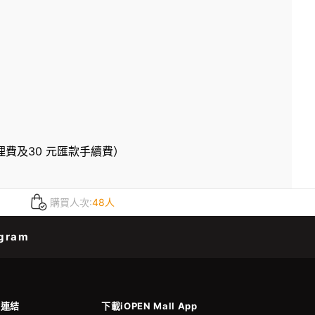
費及30 元匯款手續費）
購買人次:
48人
gram
善連結
下載iOPEN Mall App