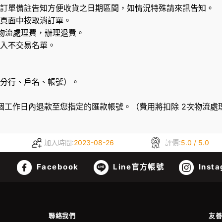
訂單備註告知方便收貨之日期區間，如情況特殊請來訊告知。
頁面中按取消訂單。
物流處理費，辦理退費。
入不交易名單。
分行、戶名、帳號）。
個工作日內退款至您指定的匯款帳號。（費用將扣除 2次物流處理
加入時間:
2023-08-26
評價:
5.0 / 5.0
Facebook
Line官方帳號
Insta
聯絡我們
友