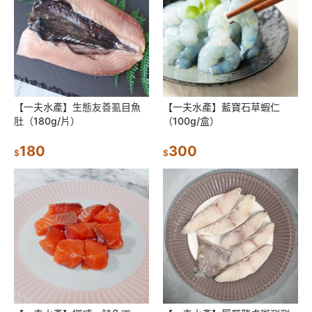
【一夫水產】生態友善虱目魚
【一夫水產】藍寶石草蝦仁
肚（180g/片）
（100g/盒）
180
300
$
$