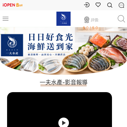
評價:
5.0 / 5.0
一夫水產-影音報導