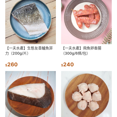
【一夫水產】生態友善鱸魚菲
【一夫水產】飛魚卵香腸
力（200g/片）
（300g/6條/包）
260
240
$
$