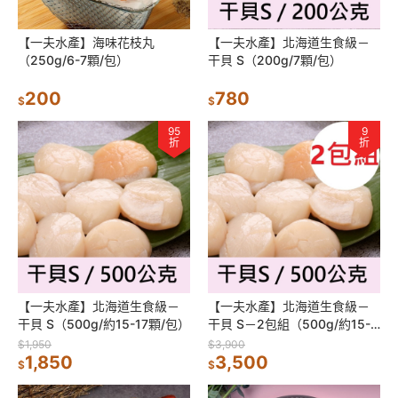
【一夫水產】海味花枝丸
【一夫水產】北海道生食級－
（250g/6-7顆/包）
干貝 S（200g/7顆/包）
200
780
$
$
95
9
折
折
【一夫水產】北海道生食級－
【一夫水產】北海道生食級－
干貝 S（500g/約15-17顆/包）
干貝 S－2包組（500g/約15-
17顆/1包）
$1,950
$3,900
1,850
3,500
$
$