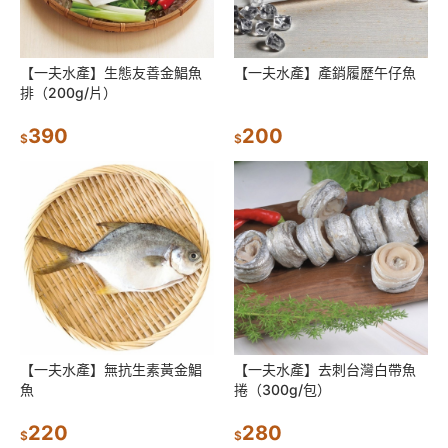
【一夫水產】生態友善金鯧魚
【一夫水產】產銷履歷午仔魚
排（200g/片）
390
200
$
$
【一夫水產】無抗生素黃金鯧
【一夫水產】去刺台灣白帶魚
魚
捲（300g/包）
220
280
$
$