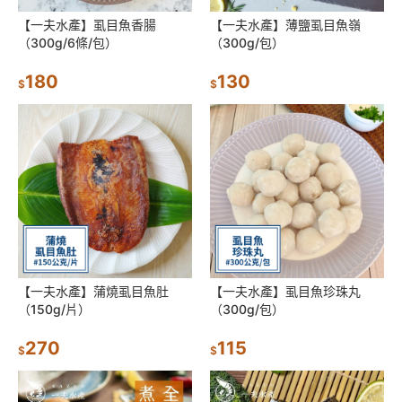
【一夫水產】虱目魚香腸
【一夫水產】薄鹽虱目魚嶺
（300g/6條/包）
（300g/包）
180
130
$
$
【一夫水產】蒲燒虱目魚肚
【一夫水產】虱目魚珍珠丸
（150g/片）
（300g/包）
270
115
$
$