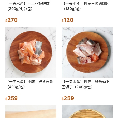
【一夫水產】手工花枝蝦排
【一夫水產】挪威－頂級鯖魚
（200g/4片/包）
（180g/尾）
270
120
$
$
【一夫水產】挪威－鮭魚魚骨
【一夫水產】挪威－鮭魚頭下
（400g/包）
巴切丁（200g/包）
259
259
$
$