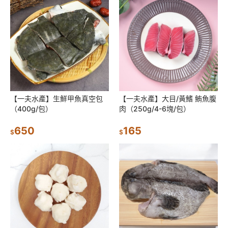
【一夫水產】生鮮甲魚真空包
【一夫水產】大目/黃鰭 鮪魚腹
（400g/包）
肉（250g/4-6塊/包）
650
165
$
$