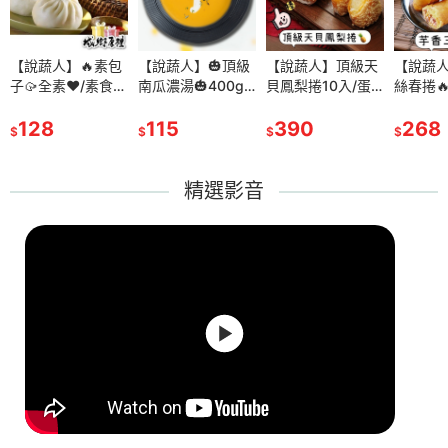
】🔥素包
【說蔬人】🔥素包
【說蔬人】🎃頂級
【說蔬人】🎃頂級
【說蔬人】頂級天
【說蔬人】頂級天
【說蔬人】芋香三
【說蔬
❤️/素食包
子🥠全素❤️/素食包
南瓜濃湯🎃400g/
南瓜濃湯🎃400g/
貝鳳梨捲10入/蛋
貝鳳梨捲10入/蛋
絲春捲🔥10入/蛋
絲春捲🔥
齋/素包子/
子/ 崇華齋/素包子/
全素/可南瓜火鍋湯
全素/可南瓜火鍋湯
奶素/超級好吃!!!!!/
奶素/超級好吃!!!!!/
奶素/超級好吃!!!!!/
奶素/超級好
崇華/素菜
崇華齊/崇華/素菜
128
底/素食調理包/加
115
底/素食調理包/加
115
素食春捲/港式小
390
素食春捲/港式小
390
素食春捲/港式小
268
素食春捲
268
$
$
$
$
$
$
$
包子/冷凍
包/冷凍包子/冷凍
熱即食/湯品/南瓜
熱即食/湯品/南瓜
點/天貝港點/素食
點/天貝港點/素食
點/人氣港點/素食
點/人氣
包子/高麗
食品/素包子/高麗
濃湯/可南瓜燉飯/
濃湯/可南瓜燉飯/
港點/中式點心/天
港點/中式點心/天
港點/中式點心
港點/中
菜包子
素食濃湯
素食濃湯
貝
貝
精選影音