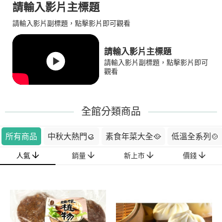
請輸入影片主標題
請輸入影片副標題，點擊影片即可觀看
請輸入影片主標題
請輸入影片副標題，點擊影片即可
觀看
全館分類商品
所有商品
中秋大熱門🥮
素食年菜大全🥘
低溫全系列🍲
人氣
銷量
新上市
價錢