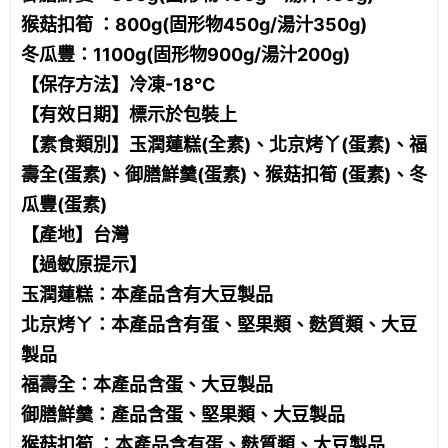
猴菇扣筍 ：800g(固形物450g/湯汁350g)
冬瓜豐：1100g(固形物900g/湯汁200g)
【保存方法】冷凍-18℃
【有效日期】標示於包裝上
【素食類別】玉潤蓮糕(全素)、北京烤丫(蛋素)、福
壽全(蛋素)、御膳鮮羹(蛋素)、猴菇扣筍 (蛋素)、冬
瓜豐(蛋素)
【產地】台灣
【過敏原提示】
玉潤蓮糕：本產品含有大豆製品
北京烤ㄚ：本產品含有蛋、堅果類、麩質類、大豆
製品
福壽全：本產品含蛋、大豆製品
御膳鮮羹：產品含蛋、堅果類、大豆製品
猴菇扣筍 ：本產品含有蛋、麩質類、大豆製品