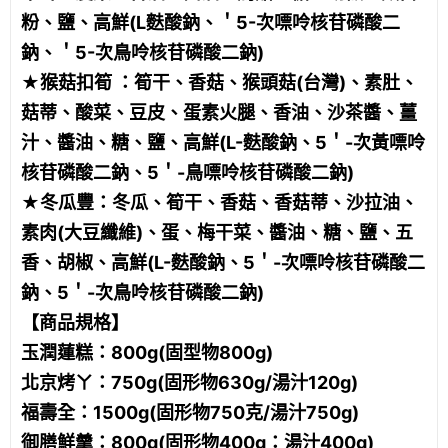
粉、鹽、高鮮(L麩酸鈉、＇5-次嘌呤核苷磷酸二
鈉、＇5-次鳥呤核苷磷酸二鈉)
★猴菇扣筍 ：筍干、香菇、猴頭菇(台灣)、素肚、
菇蒂、酸菜、豆皮、蛋素火腿、香油、沙茶醬、薑
汁、醬油、糖、鹽、高鮮(L-麩酸鈉、5＇-次黃嘌呤
核苷磷酸二鈉、5＇-鳥嘌呤核苷磷酸二鈉)
★冬瓜豐：冬瓜、筍干、香菇、香菇蒂、沙拉油、
素肉(大豆纖維)、蛋、梅干菜、醬油、糖、鹽、五
香、胡椒、高鮮(L-麩酸鈉、5＇-次嘌呤核苷磷酸二
鈉、5＇-次鳥呤核苷磷酸二鈉)
【商品規格】
玉潤蓮糕：800g(固型物800g)
北京烤ㄚ：750g(固形物630g/湯汁120g)
福壽全：1500g(固形物750克/湯汁750g)
御膳鮮羹：800g(固形物400g：湯汁400g)