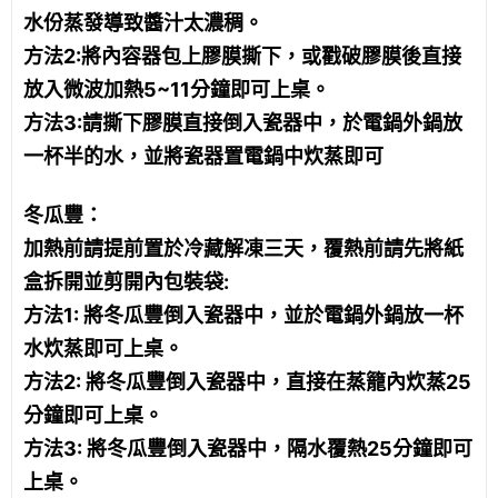
水份蒸發導致醬汁太濃稠。
方法2:將內容器包上膠膜撕下，或戳破膠膜後直接
放入微波加熱5~11分鐘即可上桌。
方法3:請撕下膠膜直接倒入瓷器中，於電鍋外鍋放
一杯半的水，並將瓷器置電鍋中炊蒸即可
冬瓜豐：
加熱前請提前置於冷藏解凍三天，覆熱前請先將紙
盒拆開並剪開內包裝袋:
方法1: 將冬瓜豐倒入瓷器中，並於電鍋外鍋放一杯
水炊蒸即可上桌。
方法2: 將冬瓜豐倒入瓷器中，直接在蒸籠內炊蒸25
分鐘即可上桌。
方法3: 將冬瓜豐倒入瓷器中，隔水覆熱25分鐘即可
上桌。