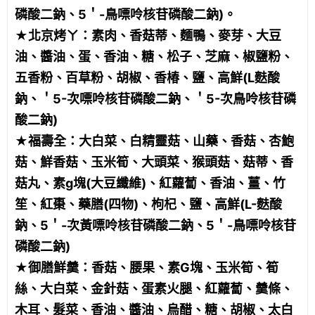
磷酸二鈉、5＇-鳥嘌呤核苷磷酸二鈉)。
★北京烤ㄚ：素肉、香菇蒂、麵鴨、麥芽、大豆
油、醬油、蛋、香油、糖、松子、芝麻、椒鹽粉、
五香粉、百草粉、胡椒、香椿、鹽、高鮮(L麩酸
鈉、＇5-次嘌呤核苷磷酸二鈉、＇5-次鳥呤核苷磷
酸二鈉)
★福壽全：大白菜、白精靈菇、山藥、香菇、杏鮑
菇、鮮香菇、玉米筍、大頭菜、猴頭菇、菇蒂、香
菇丸、素g塊(大豆纖維)、紅蘿蔔、香油、薑、竹
笙、紅棗、藥膳(四物)、枸杞、鹽、高鮮(L-麩酸
鈉、5＇-次黃嘌呤核苷磷酸二鈉、5＇-鳥嘌呤核苷
磷酸二鈉)
★御膳鮮羹：香菇、腰果、素G塊、玉米筍、筍
絲、大白菜、金針菇、蛋素火腿、紅蘿蔔、羹條、
木耳、髮菜、香油、醬油、烏醋、糖、胡椒、太白