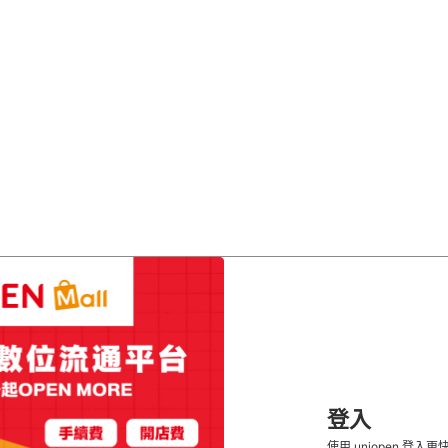
登入
使用 uniopen 登入