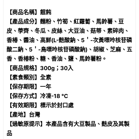
【商品名稱】餛飩
【產品成分】麵粉、竹筍、紅蘿蔔、馬鈴薯、豆
皮、荸齊、冬瓜、皮絲、大豆油、菇蒂、素碎肉、
香椿、醬油、高鮮(L-麩酸鈉、5＇-次黃嘌呤核苷磷
酸二鈉、5＇-鳥嘌呤核苷磷酸鈉)、胡椒、芝麻、五
香、香椿粉、糖、香油、鹽、馬鈴薯粉。
【商品規格】300g；30入
【素食類別】全素
【保存期限】一年
【保存方式】冷凍-18 ℃
【有效期限】標示於封口處
【產地】台灣
【過敏原提示】本產品含有大豆製品、麩皮及其製
品