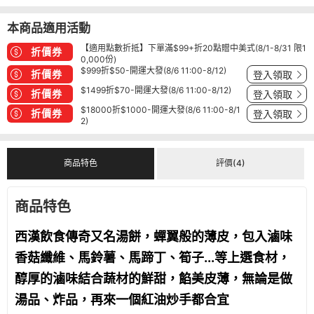
本商品適用活動
【適用點數折抵】下單滿$99+折20點贈中美式(8/1-8/31 限1
折價券
0,000份)
$999折$50-開運大發(8/6 11:00-8/12)
折價券
登入領取
$1499折$70-開運大發(8/6 11:00-8/12)
折價券
登入領取
$18000折$1000-開運大發(8/6 11:00-8/1
折價券
登入領取
2)
商品特色
評價(4)
商品特色
西漢飲食傳奇又名湯餅，蟬翼般的薄皮，包入滷味
香菇纖維、馬鈴薯、馬蹄丁、筍子...等上選食材，
醇厚的滷味結合蔬材的鮮甜，餡美皮薄，無論是做
湯品、炸品，再來一個紅油炒手都合宜