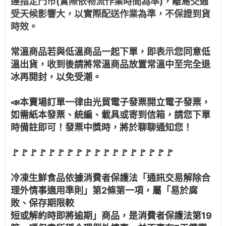
達指定門市(實際依物流作業時間為準)，離島交通
受天候影響大，以實際配送作業為準，不保證到貨
時效。
常溫商品若與低溫商品一起下單，即表示您同意低
溫出貨，收到後請將常溫商品放置常溫中至完全退
冰再開封，以免受潮。
📣本賣場訂單一律由光貿電子發票開立電子發票，
如需紙本發票、統編、載具或寄到信箱，請您下單
時備註即可！發票中獎時，將於聊聊通知您！
🚩🚩🚩🚩🚩🚩🚩🚩🚩🚩🚩🚩🚩🚩🚩🚩🚩🚩
冷凍生鮮食品依據消費者保護法「通訊交易解除合
理外情事適用準則」第2條第一項，屬「易於腐
敗、保存期限較
短或解約時即將逾期」商品，是消費者保護法第19