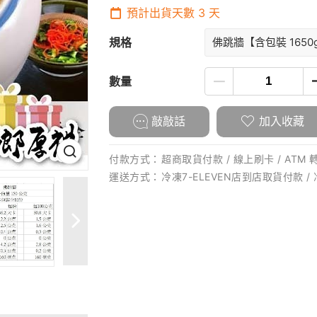
預計出貨天數
3
天
規格
佛跳牆【含包裝 1650
數量
敲敲話
加入收藏
付款方式：
超商取貨付款 / 線上刷卡 / ATM 
運送方式：
冷凍7-ELEVEN店到店取貨付款 /