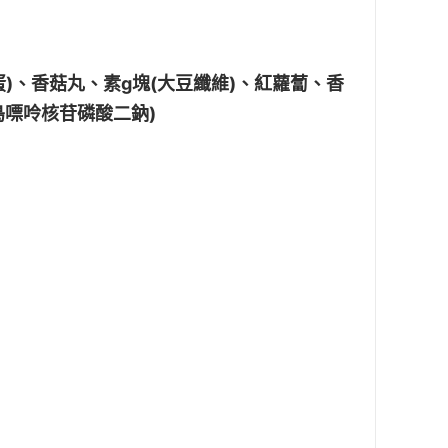
、香菇丸、素g塊(大豆纖維)、紅蘿蔔、香
鳥嘌呤核苷磷酸二鈉)