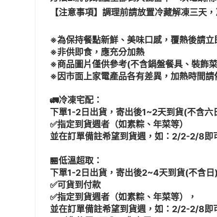
【注意事項】調理前請放置冷藏解凍三天，
※為保持餐點新鮮、美味口感，覆熱後請立
※非供即食，應充分加熱
※商品圖片僅供參考(不含鍋盤餐具、裝飾菜
※因市面上家電產品各有差異，加熱時間請
🚛冷凍宅配：
下單1-2日出貨，寄出後1~2天到貨(不含六
✅指定到貨週者（如素粽、年菜等）
並在訂單備註希望到貨週，如：2/2-2/8即
🏪低溫超取：
下單1-2日出貨，寄出後2~4天到貨(不含日
✅可貨到付款
✅指定到貨週者（如素粽、年菜等），
並在訂單備註希望到貨週，如：2/2-2/8即