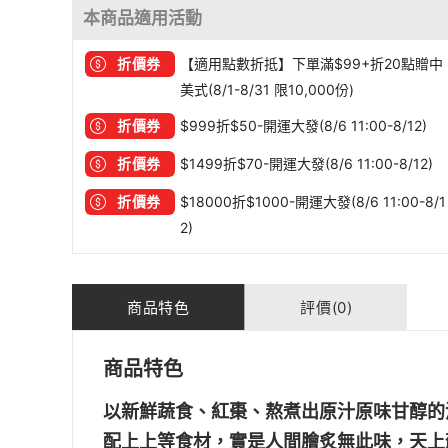
本商品適用活動
折價券
【適用點數折抵】下單滿$99+折20點贈中
美式(8/1-8/31 限10,000份)
折價券
$999折$50-開運大發(8/6 11:00-8/12)
折價券
$1499折$70-開運大發(8/6 11:00-8/12)
折價券
$18000折$1000-開運大發(8/6 11:00-8/1
2)
商品特色
評價(0)
商品特色
以新鮮蔬食、紅棗、熬煮出原汁原味甘醇的
配上上等食材，實是人間膾炙無此味，天上