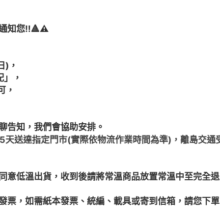
知您‼️
🔺
⚠️
日)，
配」，
可，
聊告知，我們會協助安排。
~5天送達指定門市(實際依物流作業時間為準)，離島交
同意低溫出貨，收到後請將常溫商品放置常溫中至完全退
子發票，如需紙本發票、統編、載具或寄到信箱，請您下