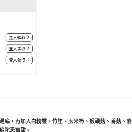
登入領取
登入領取
登入領取
湯底，再加入白精靈、竹笙、玉米筍、猴頭菇、香菇、素
蘇陀恐爾甜。