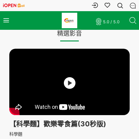
5.0 / 5.0
精選影音
【科學麵】歡樂零食篇(30秒版)
科學麵