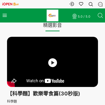
5.0 / 5.0
精選影音
【科學麵】歡樂零食篇(30秒版)
科學麵