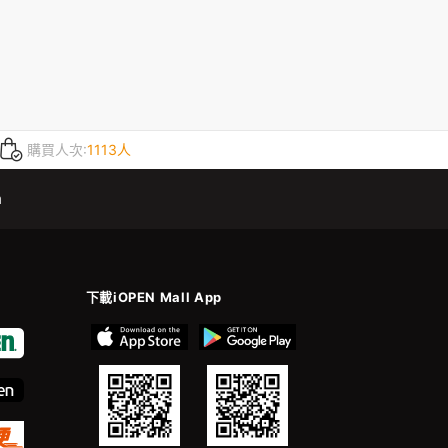
購買人次:
1113人
m
下載iOPEN Mall App