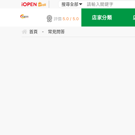
店家分類
評價:
5.0 / 5.0
首頁
-
常見問答