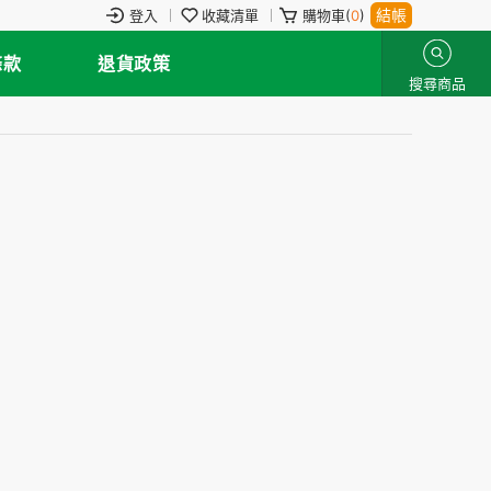
結帳
登入
收藏清單
購物車(
0
)
條款
退貨政策
搜尋商品