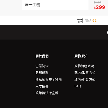
$480
統一生機
299
$
商品:
62
關於我們
購物須知
企業簡介
購物流程說明
服務條款
配送/取貨方式
隱私權與安全策略
取消/退貨方式
人才招募
FAQ
政策與法令宣導