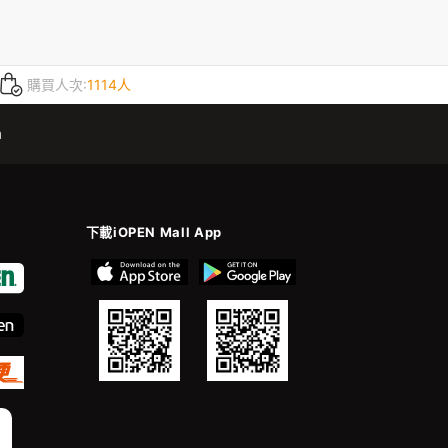
購買人次:
1114人
m
下載iOPEN Mall App