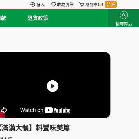
結帳
登入
收藏清單
購物車(
0
)
條款
退貨政策
搜尋商品
【滿漢大餐】料豐味美篇
漢大餐