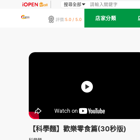
店家分類
評價:
5.0 / 5.0
【科學麵】歡樂零食篇(30秒版)
科學麵