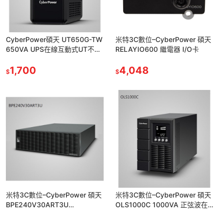
CyberPower碩天 UT650G-TW
米特3C數位–Cyber​​Power 碩天
650VA UPS在線互動式UT不斷
RELAYIO600 繼電器 I/O卡
電系統 突波保護
1,700
4,048
$
$
米特3C數位–CyberPower 碩天
米特3C數位–CyberPower 碩天
BPE240V30ART3U
OLS1000C 1000VA 正弦波在
240V/30A 擴充不斷電系統電源
線式不斷電系統