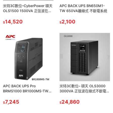
米特3C數位–CyberPower 碩天
APC BACK UPS BN650M1-
OLS1500 1500VA 正弦波在線
TW 650VA離線式 不斷電系統
式不斷電系統
14,520
2,100
$
$
APC BACK UPS Pro
米特3C數位– 碩天 OLS3000
BRMS1000 BR1000MS-TW
3000VA 正弦波在線式不斷電系
1000VA正弦波在線互動式
統
7,245
24,860
$
$