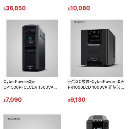
斷電系統/附滑軌
波在線互動式 不斷電系統
36,850
10,080
$
$
CyberPower碩天
米特3C數位–CyberPower 碩天
CP1500PFCLCDA 1500VA
PR1000LCD 1000VA 正弦波在
UPS正弦波在線互動式不斷電系
線互動式不斷電系統
7,090
9,130
$
$