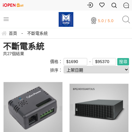
5.0 / 5.0
首頁
-
不斷電系統
不斷電系統
共
27
個結果
價格：
排序：