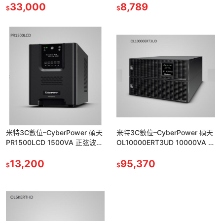
33,000
8,789
$
$
米特3C數位–CyberPower 碩天
米特3C數位–CyberPower 碩天
PR1500LCD 1500VA 正弦波在
OL10000ERT3UD 10000VA 在
線互動式不斷電系統
線式 UPS不斷電系統/附滑軌
13,200
95,370
$
$