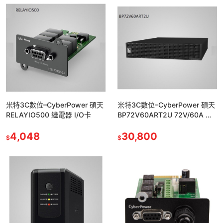
米特3C數位–Cyber​​Power 碩天
米特3C數位–CyberPower 碩天
RELAYIO500 繼電器 I/O卡
BP72V60ART2U 72V/60A 擴
充不斷電系統電源/美規
4,048
30,800
$
$