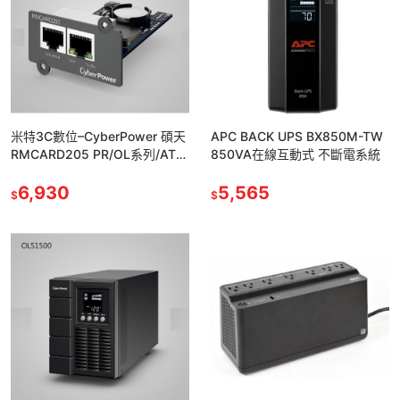
米特3C數位–CyberPower 碩天
APC BACK UPS BX850M-TW
RMCARD205 PR/OL系列/ATS
850VA在線互動式 不斷電系統
網路卡含環境偵測接收孔
6,930
5,565
$
$