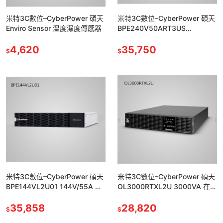
米特3C數位–Cyber​​Power 碩天
米特3C數位–CyberPower 碩天
Enviro Sensor 溫度濕度傳感器
BPE240V50ART3US
240V/55A 擴充不斷電系統電源
4,620
35,750
$
$
米特3C數位–CyberPower 碩天
米特3C數位–CyberPower 碩天
BPE144VL2U01 144V/55A 外
OL3000RTXL2U 3000VA 在線
接電池模組/附滑軌
式 UPS不斷電系統/附滑軌
35,858
28,820
$
$