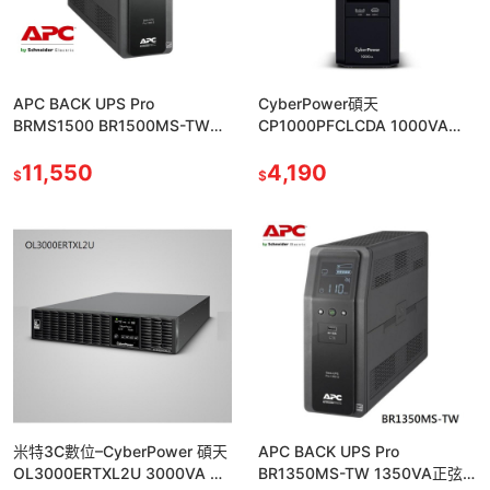
APC BACK UPS Pro
CyberPower碩天
BRMS1500 BR1500MS-TW
CP1000PFCLCDA 1000VA
1500VA正弦波在線互動式 不斷
UPS正弦波在線互動式不斷電系
電系統
11,550
4,190
$
$
米特3C數位–CyberPower 碩天
APC BACK UPS Pro
OL3000ERTXL2U 3000VA 不
BR1350MS-TW 1350VA正弦