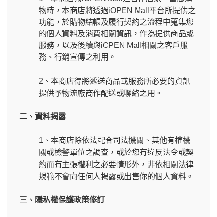
物時，本商店將透過
iOPEN Mall
平台所提供之
功能，於購物結帳及履行契約之流程中蒐集您
的個人資料及消費相關資訊，作為提供商品或
服務，以及後續與
iOPEN Mall
相關之客戶服
務、行銷宣傳之利用。
2、本商店得將遞送商品或服務所必要的資訊
提供予物流廠商作配送或聯絡之用。
二、
資料揭露
1、本商店除依法配合司法機關、其他有權機
關或檢警單位之調查，或於您有違反法令或契
約而有主張權利之必要情形外，非依相關法律
規範不會向任何人揭露或出售你的個人資料。
三、隱私權保護政策修訂