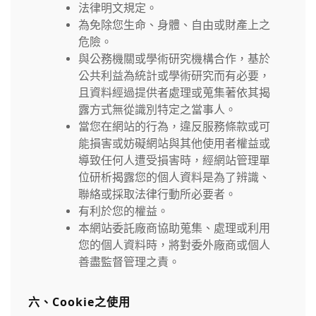
法律明文規定。
為免除您生命、身體、自由或財產上之
危險。
與公務機關或學術研究機構合作，基於
公共利益為統計或學術研究而有必要，
且資料經過提供者處理或蒐集著依其揭
露方式無從識別特定之當事人。
當您在網站的行為，違反服務條款或可
能損害或妨礙網站與其他使用者權益或
導致任何人遭受損害時，經網站管理單
位研析揭露您的個人資料是為了辨識、
聯絡或採取法律行動所必要者。
有利於您的權益。
本網站委託廠商協助蒐集、處理或利用
您的個人資料時，將對委外廠商或個人
善盡監督管理之責。
六、Cookie之使用