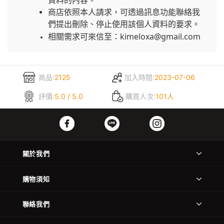
資料的內容。
商店依照本人請求，可透過訊息功能聯絡我
們提出刪除、停止使用該個人資料的要求。
相關需求可來信至：kimeloxa@gmail.com
商品:
2125
加入時間:
2023-07-06
評價:
5.0 / 5.0
購買人次:
101人
關於我們
購物須知
聯絡我們